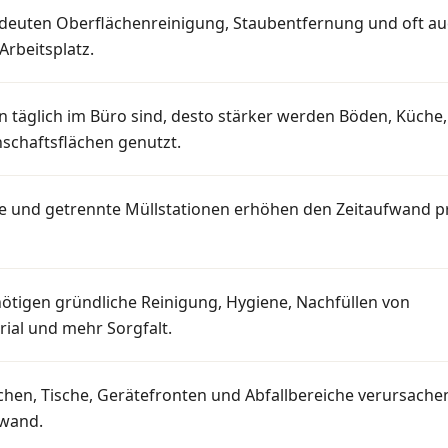
edeuten Oberflächenreinigung, Staubentfernung und oft a
rbeitsplatz.
 täglich im Büro sind, desto stärker werden Böden, Küche,
chaftsflächen genutzt.
be und getrennte Müllstationen erhöhen den Zeitaufwand p
ötigen gründliche Reinigung, Hygiene, Nachfüllen von
ial und mehr Sorgfalt.
ächen, Tische, Gerätefronten und Abfallbereiche verursache
fwand.