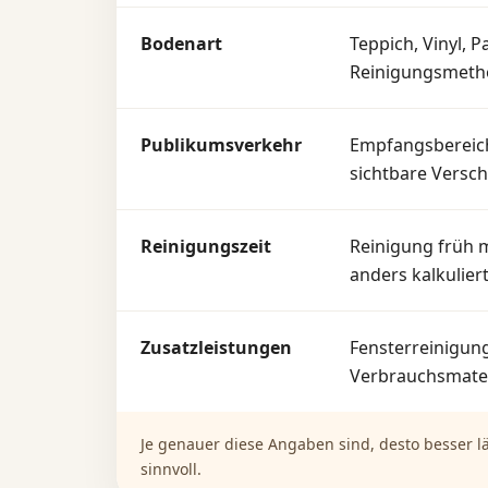
Bodenart
Teppich, Vinyl, 
Reinigungsmetho
Publikumsverkehr
Empfangsbereich
sichtbare Versc
Reinigungszeit
Reinigung früh 
anders kalkulier
Zusatzleistungen
Fensterreinigun
Verbrauchsmateri
Je genauer diese Angaben sind, desto besser lä
sinnvoll.