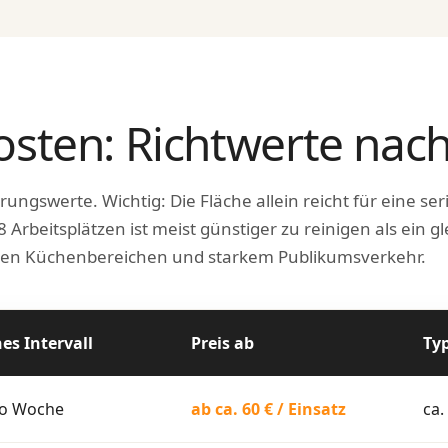
osten: Richtwerte nac
rungswerte. Wichtig: Die Fläche allein reicht für eine ser
 Arbeitsplätzen ist meist günstiger zu reinigen als ein gl
eren Küchenbereichen und starkem Publikumsverkehr.
es Intervall
Preis ab
Ty
ro Woche
ab ca. 60 € / Einsatz
ca.