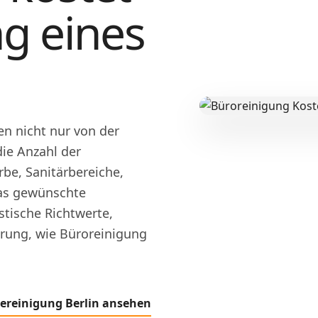
ng eines
en nicht nur von der
ie Anzahl der
rbe, Sanitärbereiche,
das gewünschte
istische Richtwerte,
ärung, wie Büroreinigung
ereinigung Berlin ansehen