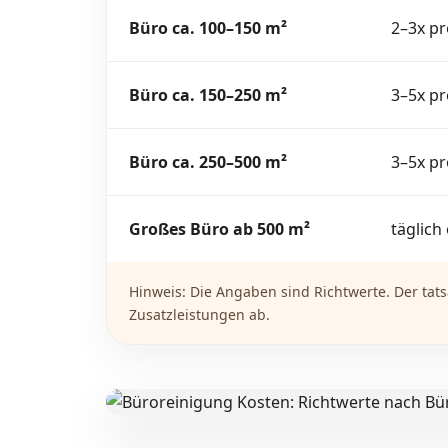
Büro ca. 100–150 m²
2–3x p
Büro ca. 150–250 m²
3–5x p
Büro ca. 250–500 m²
3–5x p
Großes Büro ab 500 m²
täglich
Hinweis: Die Angaben sind Richtwerte. Der tat
Zusatzleistungen ab.