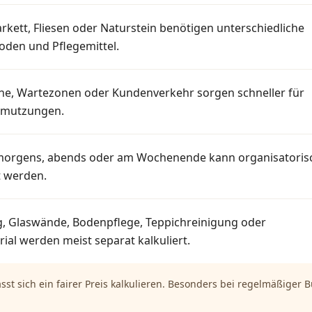
Parkett, Fliesen oder Naturstein benötigen unterschiedliche
den und Pflegemittel.
e, Wartezonen oder Kundenverkehr sorgen schneller für
hmutzungen.
morgens, abends oder am Wochenende kann organisatoris
t werden.
g, Glaswände, Bodenpflege, Teppichreinigung oder
al werden meist separat kalkuliert.
sst sich ein fairer Preis kalkulieren. Besonders bei regelmäßiger