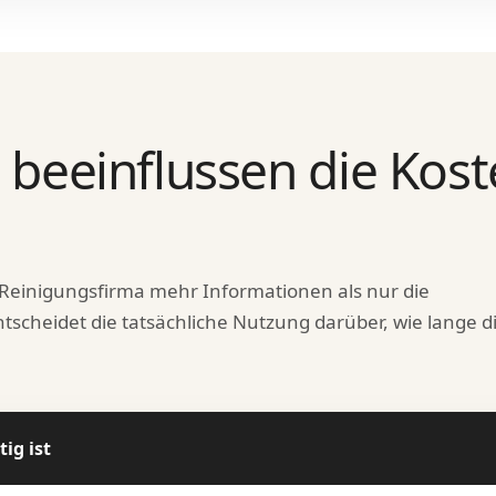
beeinflussen die Kost
e Reinigungsfirma mehr Informationen als nur die
scheidet die tatsächliche Nutzung darüber, wie lange d
ig ist