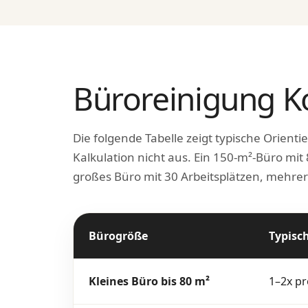
Büroreinigung K
Die folgende Tabelle zeigt typische Orientie
Kalkulation nicht aus. Ein 150-m²-Büro mit 8
großes Büro mit 30 Arbeitsplätzen, mehr
Bürogröße
Typisch
Kleines Büro bis 80 m²
1–2x p