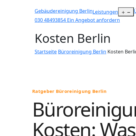
Gebäudereinigung Berlin
M
Leistungen
ö
030 48493854
Ein Angebot anfordern
Kosten Berlin
Startseite
Büroreinigung Berlin
Kosten Berli
Ratgeber Büroreinigung Berlin
Büroreinig
Kosten: Was