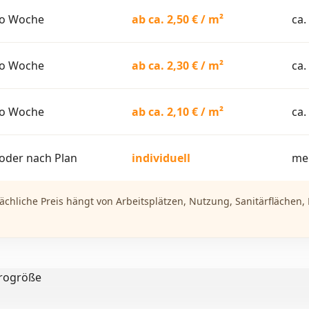
ro Woche
ab ca. 2,50 € / m²
ca.
ro Woche
ab ca. 2,30 € / m²
ca.
ro Woche
ab ca. 2,10 € / m²
ca.
 oder nach Plan
individuell
mei
sächliche Preis hängt von Arbeitsplätzen, Nutzung, Sanitärfläche